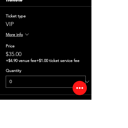
Ticket type
VIP
More info
Price
$35.00
+$4.90 venue fee
+$1.00 ticket service fee
Quantity
Ticket type
General Admission
More info