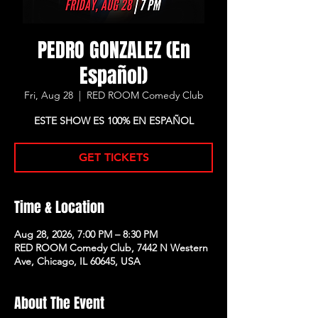
PEDRO GONZALEZ (En
Español)
Fri, Aug 28
  |  
RED ROOM Comedy Club
ESTE SHOW ES 100% EN ESPAÑOL
GET TICKETS
Time & Location
Aug 28, 2026, 7:00 PM – 8:30 PM
RED ROOM Comedy Club, 7442 N Western
Ave, Chicago, IL 60645, USA
About The Event