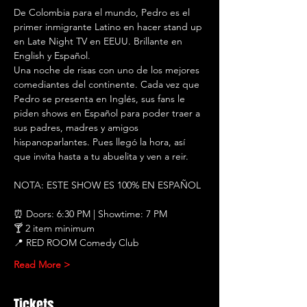
De Colombia para el mundo, Pedro es el 
primer inmigrante Latino en hacer stand up 
en Late Night TV en EEUU. Brillante en 
English y Español.
Una noche de risas con uno de los mejores 
comediantes del continente. Cada vez que 
Pedro se presenta en Inglés, sus fans le 
piden shows en Español para poder traer a 
sus padres, madres y amigos 
hispanoparlantes. Pues llegó la hora, así 
que invita hasta a tu abuelita y ven a reir. 
NOTA: ESTE SHOW ES 100% EN ESPAÑOL 
⏰ Doors: 6:30 PM | Showtime: 7 PM
🍸 2 item minimum
📍 RED ROOM Comedy Club
Read More >
Tickets